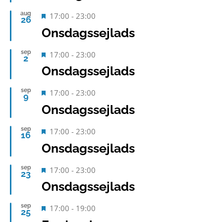
aug
Fremhævet
17:00
-
23:00
26
Onsdagssejlads
sep
Fremhævet
17:00
-
23:00
2
Onsdagssejlads
sep
Fremhævet
17:00
-
23:00
9
Onsdagssejlads
sep
Fremhævet
17:00
-
23:00
16
Onsdagssejlads
sep
Fremhævet
17:00
-
23:00
23
Onsdagssejlads
sep
Fremhævet
17:00
-
19:00
25