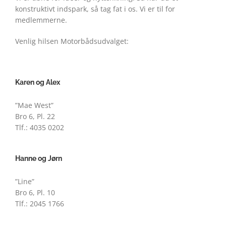
konstruktivt indspark, så tag fat i os. Vi er til for
medlemmerne.
Venlig hilsen Motorbådsudvalget:
Karen og Alex
”Mae West”
Bro 6, Pl. 22
Tlf.: 4035 0202
Hanne og Jørn
”Line”
Bro 6, Pl. 10
Tlf.: 2045 1766