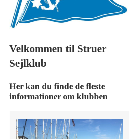
Velkommen til Struer
Sejlklub
Her kan du finde de fleste
informationer om klubben
Læs mere om klubbens ture og aktiviteter her