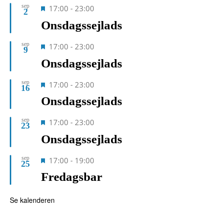
sep
Fremhævet
17:00
-
23:00
2
Onsdagssejlads
sep
Fremhævet
17:00
-
23:00
9
Onsdagssejlads
sep
Fremhævet
17:00
-
23:00
16
Onsdagssejlads
sep
Fremhævet
17:00
-
23:00
23
Onsdagssejlads
sep
Fremhævet
17:00
-
19:00
25
Fredagsbar
Se kalenderen