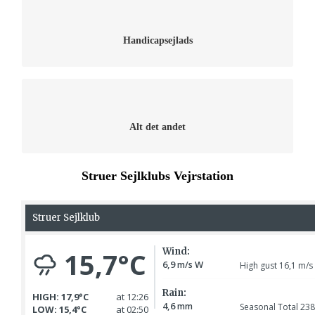
Læs snart mere om klubbens tilbud om
handicapsejlads her
Handicapsejlads
Læs mere om alt det andet i klubben her
Alt det andet
Struer Sejlklubs Vejrstation