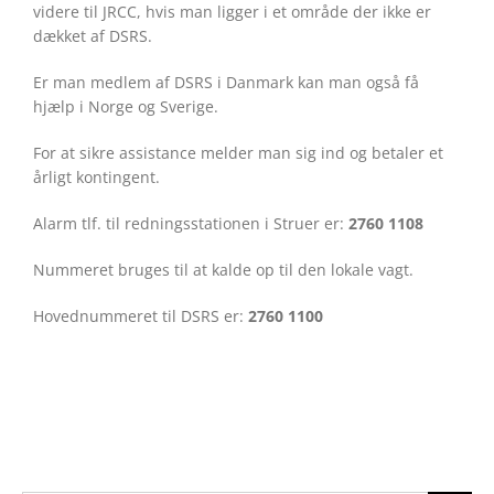
videre til JRCC, hvis man ligger i et område der ikke er
dækket af DSRS.
Er man medlem af DSRS i Danmark kan man også få
hjælp i Norge og Sverige.
For at sikre assistance melder man sig ind og betaler et
årligt kontingent.
Alarm tlf. til redningsstationen i Struer er:
2760 1108
Nummeret bruges til at kalde op til den lokale vagt.
Hovednummeret til DSRS er:
2760 1100