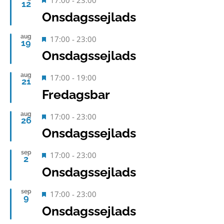
17:00
-
23:00
12
Onsdagssejlads
aug
Fremhævet
17:00
-
23:00
19
Onsdagssejlads
aug
Fremhævet
17:00
-
19:00
21
Fredagsbar
aug
Fremhævet
17:00
-
23:00
26
Onsdagssejlads
sep
Fremhævet
17:00
-
23:00
2
Onsdagssejlads
sep
Fremhævet
17:00
-
23:00
9
Onsdagssejlads