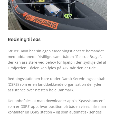
Redning til søs
Struer Havn har sin egen søredningstjeneste bemandet
med uddannede frivillige, samt båden “Rescue Brage”,
der kan assistere ved behov for hjælp i den sydlige del af
Limfjorden. Båden kan føles på AIS, når den er ude.
Redningsstationen høre under Dansk Søredningsselskab
(DSRS) som er en landdækkende organisation der yder
assistance over næsten hele Danmark.
Det anbefales at man downloader app’n “Søassistancen”,
som er DSRS’ app, hvor position på båden vises, når man
kontakter en DSRS station – og som automatisk sendes