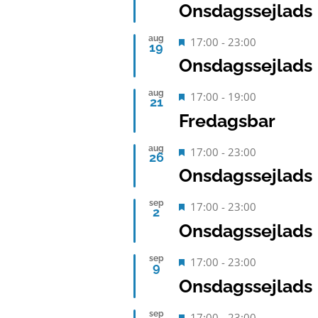
Onsdagssejlads
aug
Fremhævet
17:00
-
23:00
19
Onsdagssejlads
aug
Fremhævet
17:00
-
19:00
21
Fredagsbar
aug
Fremhævet
17:00
-
23:00
26
Onsdagssejlads
sep
Fremhævet
17:00
-
23:00
2
Onsdagssejlads
sep
Fremhævet
17:00
-
23:00
9
Onsdagssejlads
sep
Fremhævet
17:00
-
23:00