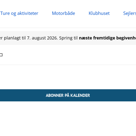
Ture og aktiviteter
Motorbåde
Klubhuset
Sejler
heder
 planlagt til 7. august 2026. Spring til
næste fremtidige begivenh
ABONNER PÅ KALENDER